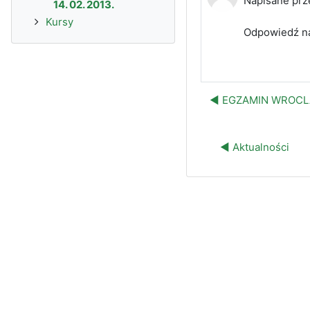
Napisane prz
14. 02. 2013.
Kursy
Odpowiedź na
◀︎ EGZAMIN WROCLA
◀︎ Aktualności