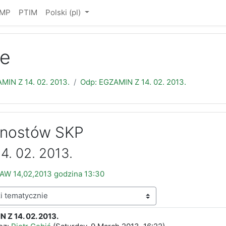
IMP
PTIM
Polski ‎(pl)‎
e
MIN Z 14. 02. 2013.
Odp: EGZAMIN Z 14. 02. 2013.
gnostów SKP
. 02. 2013.
W 14,02,2013 godzina 13:30
 Z 14. 02. 2013.
edzi: 0