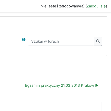
Nie jesteś zalogowany(a) (
Zaloguj się
)
Szukaj w forach
Szukaj 
Egzamin praktyczny 21.03.2013 Kraków ▶︎