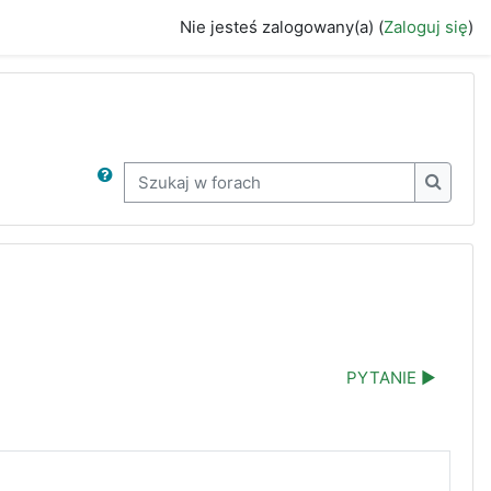
Nie jesteś zalogowany(a) (
Zaloguj się
)
Szukaj w forach
Szukaj 
PYTANIE ▶︎