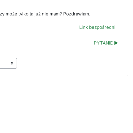
czy może tylko ja już nie mam? Pozdrawiam.
Link bezpośredni
PYTANIE ▶︎