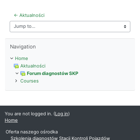
← Aktualności
Jump to...
Skip Navigation
Navigation
Home
Aktualności
Forum diagnostów SKP
Courses
You are not logged in. (
Log in
)
Home
Oferta naszego ośrodka
Szkolenia diagnostów Stacji Kontroli Pojazdów