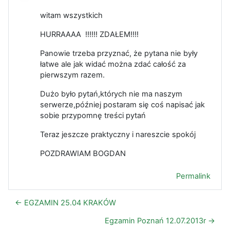
witam wszystkich
HURRAAAA !!!!!! ZDAŁEM!!!!
Panowie trzeba przyznać, że pytana nie były
łatwe ale jak widać można zdać całość za
pierwszym razem.
Dużo było pytań,których nie ma naszym
serwerze,później postaram się coś napisać jak
sobie przypomnę treści pytań
Teraz jeszcze praktyczny i nareszcie spokój
POZDRAWIAM BOGDAN
Permalink
← EGZAMIN 25.04 KRAKÓW
Egzamin Poznań 12.07.2013r →