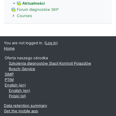
Aktualności
Forum diagnostów SKP
Courses
You are not logged in. (
Log in
)
Home
Oferta naszego ośrodka
Szkolenia diagnostów Stacji Kontroli Pojazdów
Bosch-Service
SIMP
PTIM
English ‎(en)‎
English ‎(en)‎
Polski ‎(pl)‎
Data retention summary
Get the mobile app