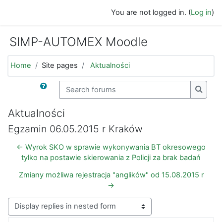
Skip to main content
You are not logged in. (
Log in
)
SIMP-AUTOMEX Moodle
Home
Site pages
Aktualności
Search forums
Search
Aktualności
Egzamin 06.05.2015 r Kraków
← Wyrok SKO w sprawie wykonywania BT okresowego
tylko na postawie skierowania z Policji za brak badań
Zmiany możliwa rejestracja "anglików" od 15.08.2015 r
→
Display mode