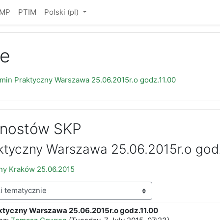
IMP
PTIM
Polski ‎(pl)‎
e
min Praktyczny Warszawa 25.06.2015r.o godz.11.00
gnostów SKP
tyczny Warszawa 25.06.2015r.o godz
ny Kraków 25.06.2015
ktyczny Warszawa 25.06.2015r.o godz.11.00
edzi: 0