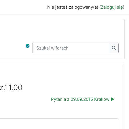
Nie jesteś zalogowany(a) (
Zaloguj się
)
Szukaj w forach
Szukaj 
.11.00
Pytania z 09.09.2015 Kraków ▶︎