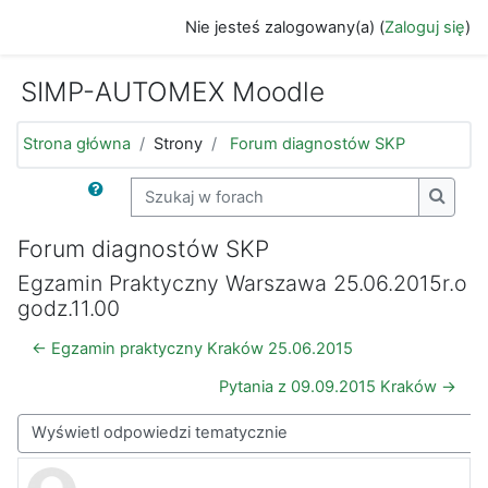
Przejdź do głównej zawartości
Nie jesteś zalogowany(a) (
Zaloguj się
)
SIMP-AUTOMEX Moodle
Strona główna
Strony
Forum diagnostów SKP
Szukaj w forach
Szukaj
Forum diagnostów SKP
Egzamin Praktyczny Warszawa 25.06.2015r.o
godz.11.00
← Egzamin praktyczny Kraków 25.06.2015
Pytania z 09.09.2015 Kraków →
Sposób wyświetlania