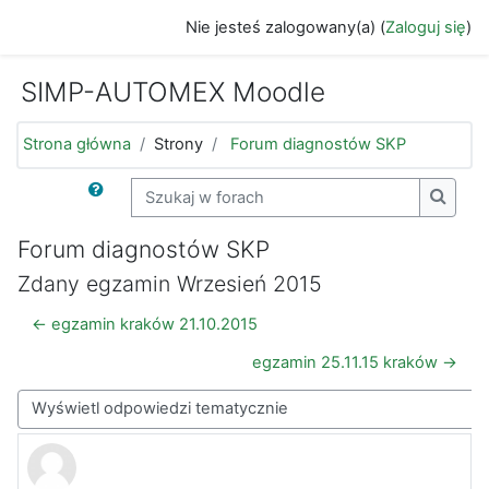
Przejdź do głównej zawartości
Nie jesteś zalogowany(a) (
Zaloguj się
)
SIMP-AUTOMEX Moodle
Strona główna
Strony
Forum diagnostów SKP
Szukaj w forach
Szukaj
Forum diagnostów SKP
Zdany egzamin Wrzesień 2015
← egzamin kraków 21.10.2015
egzamin 25.11.15 kraków →
Sposób wyświetlania