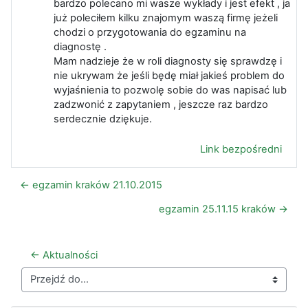
bardzo polecano mi wasze wykłady i jest efekt , ja
już poleciłem kilku znajomym waszą firmę jeżeli
chodzi o przygotowania do egzaminu na
diagnostę .
Mam nadzieje że w roli diagnosty się sprawdzę i
nie ukrywam że jeśli będę miał jakieś problem do
wyjaśnienia to pozwolę sobie do was napisać lub
zadzwonić z zapytaniem , jeszcze raz bardzo
serdecznie dziękuje.
Link bezpośredni
← egzamin kraków 21.10.2015
egzamin 25.11.15 kraków →
← Aktualności
Przejdź do...