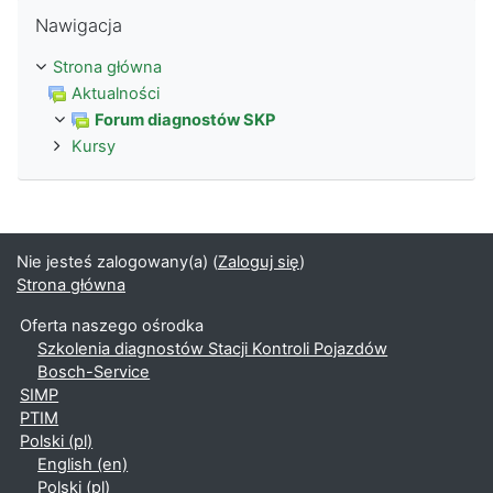
Pomiń Nawigacja
Nawigacja
Strona główna
Aktualności
Forum diagnostów SKP
Kursy
Nie jesteś zalogowany(a) (
Zaloguj się
)
Strona główna
Oferta naszego ośrodka
Szkolenia diagnostów Stacji Kontroli Pojazdów
Bosch-Service
SIMP
PTIM
Polski ‎(pl)‎
English ‎(en)‎
Polski ‎(pl)‎