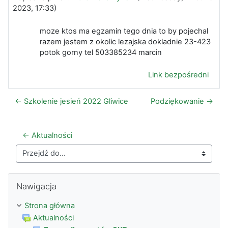
2023, 17:33
)
moze ktos ma egzamin tego dnia to by pojechal
razem jestem z okolic lezajska dokladnie 23-423
potok gorny tel 503385234 marcin
Link bezpośredni
← Szkolenie jesień 2022 Gliwice
Podziękowanie →
← Aktualności
Przejdź do...
Pomiń Nawigacja
Nawigacja
Strona główna
Aktualności