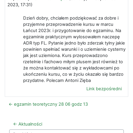
2023, 17:31
)
Dzień dobry, chciałem podziękować za dobre i
przyjemne przeprowadzenie kursu w marcu
Łańcut 2023r. i przygotowanie do egzaminu. Na
egzaminie praktycznym wylosowałem naczepę
ADR typ FL. Pytanie jedno było zderzak tylny jakie
powinien spełniać warunki i o uziemienie cysterny
jak jest uziemiona. Kurs przeprowadzono
rzetelnie i fachowo miłym plusem jest również to
że można kontaktować się z wykładowcami po
ukończeniu kursu, co w życiu okazało się bardzo
przydatne. Polecam Antoni Zięba
Link bezpośredni
← egzamin teoretyczny 28 06 godz 13
← Aktualności