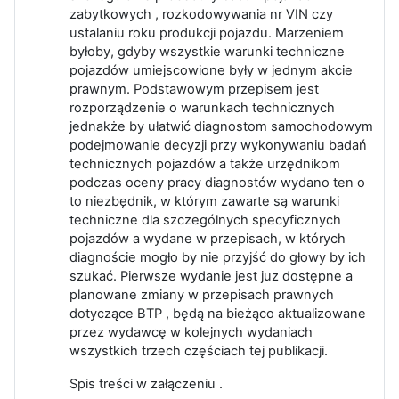
zabytkowych , rozkodowywania nr VIN czy
ustalaniu roku produkcji pojazdu. Marzeniem
byłoby, gdyby wszystkie warunki techniczne
pojazdów umiejscowione były w jednym akcie
prawnym. Podstawowym przepisem jest
rozporządzenie o warunkach technicznych
jednakże by ułatwić diagnostom samochodowym
podejmowanie decyzji przy wykonywaniu badań
technicznych pojazdów a także urzędnikom
podczas oceny pracy diagnostów wydano ten o
to niezbędnik, w którym zawarte są warunki
techniczne dla szczególnych specyficznych
pojazdów a wydane w przepisach, w których
diagnoście mogło by nie przyjść do głowy by ich
szukać. Pierwsze wydanie jest juz dostępne a
planowane zmiany w przepisach prawnych
dotyczące BTP , będą na bieżąco aktualizowane
przez wydawcę w kolejnych wydaniach
wszystkich trzech częściach tej publikacji.
Spis treści w załączeniu .