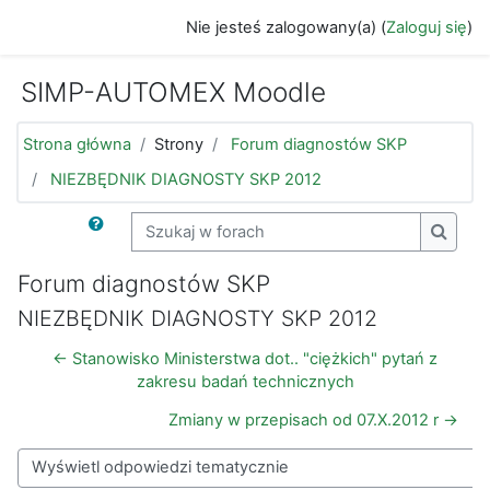
Przejdź do głównej zawartości
Nie jesteś zalogowany(a) (
Zaloguj się
)
SIMP-AUTOMEX Moodle
Strona główna
Strony
Forum diagnostów SKP
NIEZBĘDNIK DIAGNOSTY SKP 2012
Szukaj w forach
Szukaj
Forum diagnostów SKP
NIEZBĘDNIK DIAGNOSTY SKP 2012
← Stanowisko Ministerstwa dot.. "ciężkich" pytań z
zakresu badań technicznych
Zmiany w przepisach od 07.X.2012 r →
Sposób wyświetlania