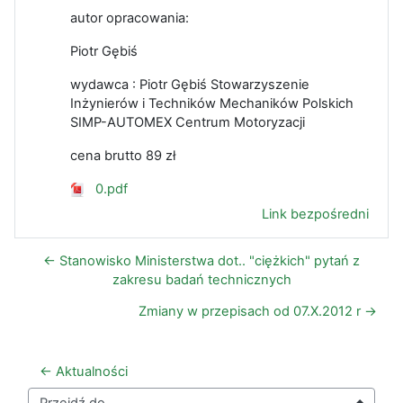
autor opracowania:
Piotr Gębiś
wydawca : Piotr Gębiś Stowarzyszenie
Inżynierów i Techników Mechaników Polskich
SIMP-AUTOMEX Centrum Motoryzacji
cena brutto 89 zł
0.pdf
Link bezpośredni
← Stanowisko Ministerstwa dot.. "ciężkich" pytań z
zakresu badań technicznych
Zmiany w przepisach od 07.X.2012 r →
← Aktualności