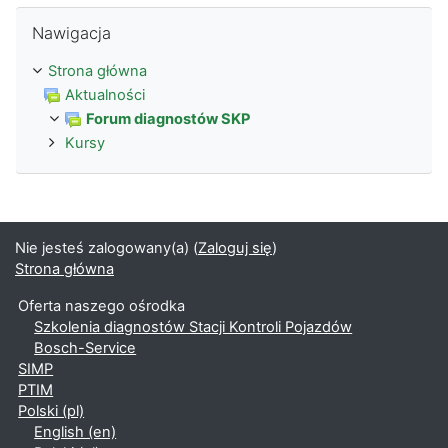
Pomiń Nawigacja
Nawigacja
Strona główna
Aktualności
Forum diagnostów SKP
Kursy
Nie jesteś zalogowany(a) (
Zaloguj się
)
Strona główna
Oferta naszego ośrodka
Szkolenia diagnostów Stacji Kontroli Pojazdów
Bosch-Service
SIMP
PTIM
Polski ‎(pl)‎
English ‎(en)‎