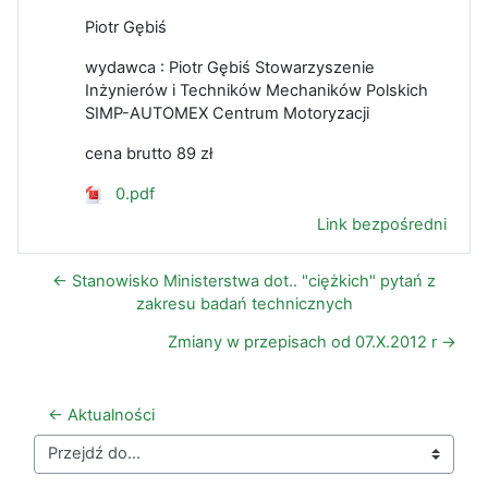
Piotr Gębiś
wydawca : Piotr Gębiś Stowarzyszenie
Inżynierów i Techników Mechaników Polskich
SIMP-AUTOMEX Centrum Motoryzacji
cena brutto 89 zł
0.pdf
Link bezpośredni
← Stanowisko Ministerstwa dot.. "ciężkich" pytań z
zakresu badań technicznych
Zmiany w przepisach od 07.X.2012 r →
← Aktualności
Przejdź do...