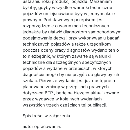
ustalaniu roku produkcji pojazdu. Marzeniem
byłoby, gdyby wszystkie warunki techniczne
pojazdów umiejscowione były w jednym akcie
prawnym. Podstawowym przepisem jest
rozporządzenie o warunkach technicznych
jednakże by ułatwić diagnostom samochodowym
podejmowanie decyzji przy wykonywaniu badań
technicznych pojazdów a także urzędnikom
podczas oceny pracy diagnostów wydano ten o
to niezbędnik, w którym zawarte są warunki
techniczne dla szczególnych specyficznych
pojazdów a wydane w przepisach, w których
diagnoście mogło by nie przyjść do głowy by ich
szukać. Pierwsze wydanie jest juz dostępne a
planowane zmiany w przepisach prawnych
dotyczące BTP , będą na bieżąco aktualizowane
przez wydawcę w kolejnych wydaniach
wszystkich trzech częściach tej publikacji.
Spis treści w załączeniu .
autor opracowania: