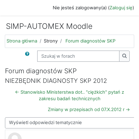
Przejdź do głównej zawartości
Nie jesteś zalogowany(a) (
Zaloguj się
)
SIMP-AUTOMEX Moodle
Strona główna
Strony
Forum diagnostów SKP
Szukaj w forach
Szukaj
Forum diagnostów SKP
NIEZBĘDNIK DIAGNOSTY SKP 2012
← Stanowisko Ministerstwa dot.. "ciężkich" pytań z
zakresu badań technicznych
Zmiany w przepisach od 07.X.2012 r →
Sposób wyświetlania