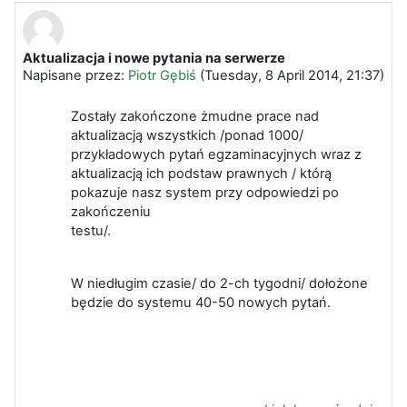
Aktualizacja i nowe pytania na serwerze
Liczba odpowiedzi: 0
Napisane przez:
Piotr Gębiś
(
Tuesday, 8 April 2014, 21:37
)
Zostały zakończone żmudne prace nad
aktualizacją wszystkich /ponad 1000/
przykładowych pytań egzaminacyjnych wraz z
aktualizacją ich podstaw prawnych / którą
pokazuje nasz system przy odpowiedzi po
zakończeniu
testu/
W niedługim czasie/ do 2-ch tygodni/ dołożone
będzie do systemu 40-50 nowych pytań.