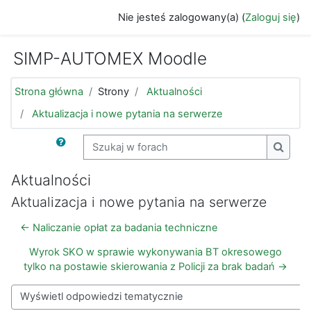
Przejdź do głównej zawartości
Nie jesteś zalogowany(a) (
Zaloguj się
)
SIMP-AUTOMEX Moodle
Strona główna
Strony
Aktualności
Aktualizacja i nowe pytania na serwerze
Szukaj w forach
Szukaj
Aktualności
Aktualizacja i nowe pytania na serwerze
← Naliczanie opłat za badania techniczne
Wyrok SKO w sprawie wykonywania BT okresowego
tylko na postawie skierowania z Policji za brak badań →
Sposób wyświetlania