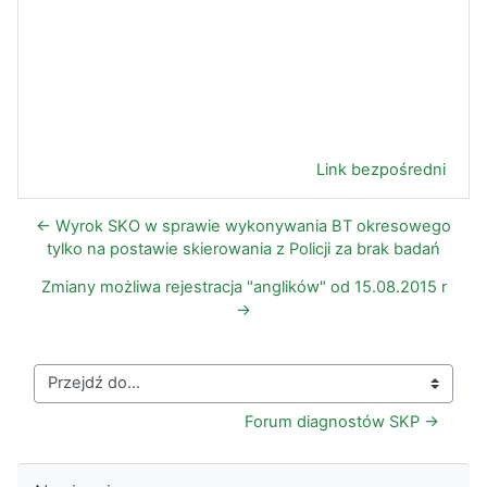
Link bezpośredni
← Wyrok SKO w sprawie wykonywania BT okresowego
tylko na postawie skierowania z Policji za brak badań
Zmiany możliwa rejestracja "anglików" od 15.08.2015 r
→
Przejdź do...
Forum diagnostów SKP →
Pomiń Nawigacja