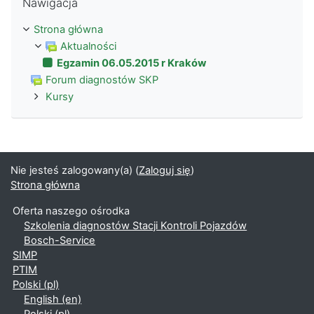
Nawigacja
Strona główna
Aktualności
Egzamin 06.05.2015 r Kraków
Forum diagnostów SKP
Kursy
Nie jesteś zalogowany(a) (
Zaloguj się
)
Strona główna
Oferta naszego ośrodka
Szkolenia diagnostów Stacji Kontroli Pojazdów
Bosch-Service
SIMP
PTIM
Polski ‎(pl)‎
English ‎(en)‎