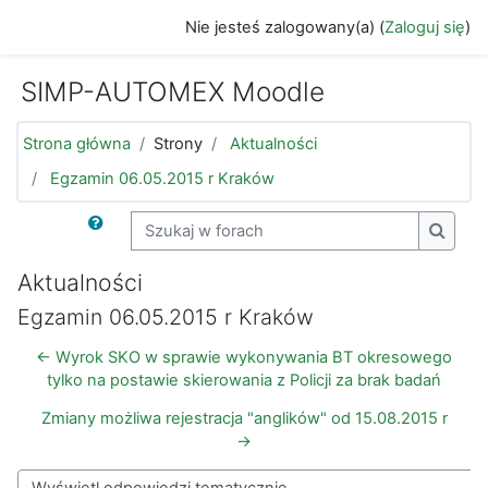
Przejdź do głównej zawartości
Nie jesteś zalogowany(a) (
Zaloguj się
)
SIMP-AUTOMEX Moodle
Strona główna
Strony
Aktualności
Egzamin 06.05.2015 r Kraków
Szukaj w forach
Szukaj
Aktualności
Egzamin 06.05.2015 r Kraków
← Wyrok SKO w sprawie wykonywania BT okresowego
tylko na postawie skierowania z Policji za brak badań
Zmiany możliwa rejestracja "anglików" od 15.08.2015 r
→