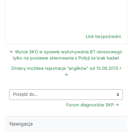
Link bezpośredni
← Wyrok SKO w sprawie wykonywania BT okresowego
tylko na postawie skierowania z Policji za brak badań
Zmiany możliwa rejestracja "anglików" od 15.08.2015 r
→
Przejdź do...
Forum diagnostów SKP →
Pomiń Nawigacja
Nawigacja