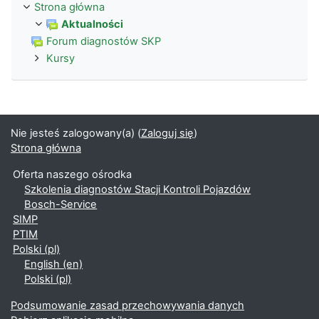
Strona główna
Aktualności
Forum diagnostów SKP
Kursy
Nie jesteś zalogowany(a) (
Zaloguj się
)
Strona główna
Oferta naszego ośrodka
Szkolenia diagnostów Stacji Kontroli Pojazdów
Bosch-Service
SIMP
PTIM
Polski ‎(pl)‎
English ‎(en)‎
Polski ‎(pl)‎
Podsumowanie zasad przechowywania danych