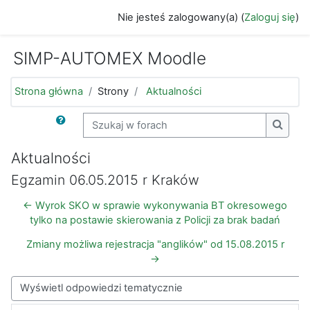
Przejdź do głównej zawartości
Nie jesteś zalogowany(a) (
Zaloguj się
)
SIMP-AUTOMEX Moodle
Strona główna
Strony
Aktualności
Szukaj w forach
Szukaj
Aktualności
Egzamin 06.05.2015 r Kraków
← Wyrok SKO w sprawie wykonywania BT okresowego
tylko na postawie skierowania z Policji za brak badań
Zmiany możliwa rejestracja "anglików" od 15.08.2015 r
→
Sposób wyświetlania