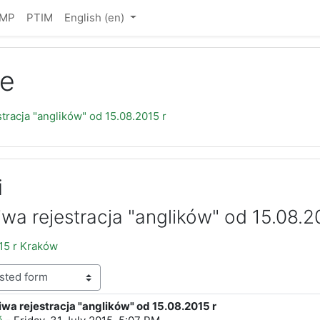
IMP
PTIM
English ‎(en)‎
e
tracja "anglików" od 15.08.2015 r
i
wa rejestracja "anglików" od 15.08.2
15 r Kraków
wa rejestracja "anglików" od 15.08.2015 r
lies: 0