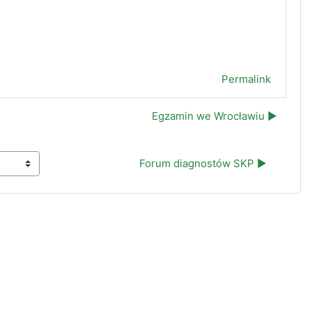
Permalink
Egzamin we Wrocławiu ▶︎
Forum diagnostów SKP ▶︎