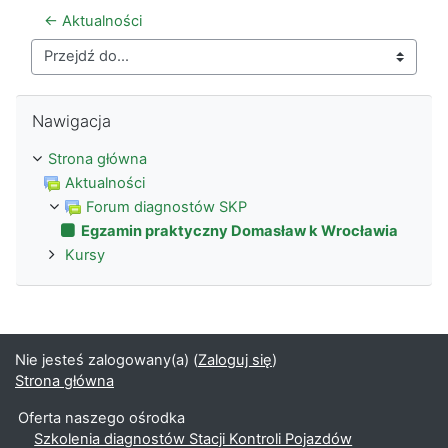
← Aktualności
Przejdź do...
Pomiń Nawigacja
Nawigacja
Strona główna
Aktualności
Forum diagnostów SKP
Egzamin praktyczny Domasław k Wrocławia
Kursy
Nie jesteś zalogowany(a) (
Zaloguj się
)
Strona główna
Oferta naszego ośrodka
Szkolenia diagnostów Stacji Kontroli Pojazdów