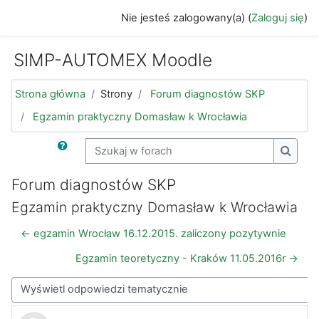
Przejdź do głównej zawartości
Nie jesteś zalogowany(a) (
Zaloguj się
)
SIMP-AUTOMEX Moodle
Strona główna
Strony
Forum diagnostów SKP
Egzamin praktyczny Domasław k Wrocławia
Szukaj w forach
Szukaj
Forum diagnostów SKP
Egzamin praktyczny Domasław k Wrocławia
← egzamin Wrocław 16.12.2015. zaliczony pozytywnie
Egzamin teoretyczny - Kraków 11.05.2016r →
Sposób wyświetlania