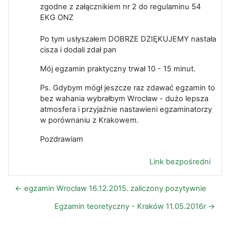
zgodne z załącznikiem nr 2 do regulaminu 54
EKG ONZ
Po tym usłyszałem DOBRZE DZIĘKUJEMY nastała
cisza i dodali zdał pan
Mój egzamin praktyczny trwał 10 - 15 minut.
Ps. Gdybym mógł jeszcze raz zdawać egzamin to
bez wahania wybrałbym Wrocław - dużo lepsza
atmosfera i przyjaźnie nastawieni egzaminatorzy
w porównaniu z Krakowem.
Pozdrawiam
Link bezpośredni
← egzamin Wrocław 16.12.2015. zaliczony pozytywnie
Egzamin teoretyczny - Kraków 11.05.2016r →