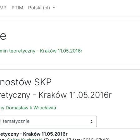
IMP
PTIM
Polski ‎(pl)‎
e
min teoretyczny - Kraków 11.05.2016r
gnostów SKP
etyczny - Kraków 11.05.2016r
zny Domasław k Wrocławia
etyczny - Kraków 11.05.2016r
edzi: 0