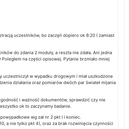
tracją uczestników, bo zaczęli dopiero ok 8:20 ( zamiast
ników do zdania 2 moduły, a reszta nie zdała. Ani jedna
:D Poległem na części opisowej. Pytanie brzmiało mniej
tóry uczestniczył w wypadku drogowym i miał uszkodzone
enia działania oraz pomiarów dwóch par świateł mijania
ć zgodność i ważność dokumentów, sprawdzić czy nie
wszystko ok to zaczynamy badanie.
 powypadkowe wg zał nr 2 pkt I i koniec.
 a nie tylko pkt 4), oraz za brak rozwinięcia czynności