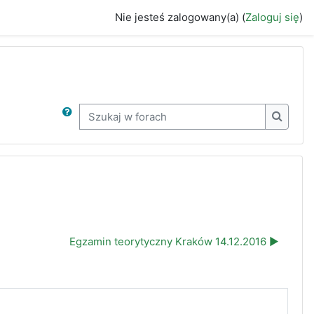
Nie jesteś zalogowany(a) (
Zaloguj się
)
Szukaj w forach
Szukaj 
Egzamin teorytyczny Kraków 14.12.2016 ▶︎