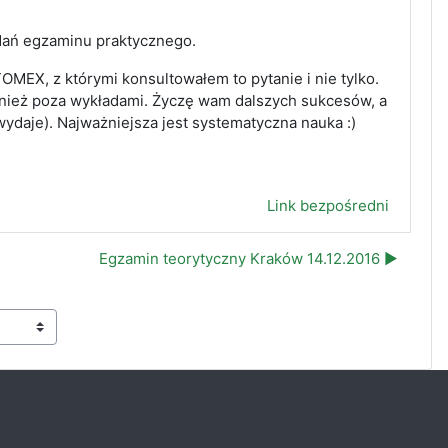
adań egzaminu praktycznego.
EX, z którymi konsultowałem to pytanie i nie tylko.
wnież poza wykładami. Życzę wam dalszych sukcesów, a
wydaje). Najważniejsza jest systematyczna nauka :)
Link bezpośredni
Egzamin teorytyczny Kraków 14.12.2016 ▶︎