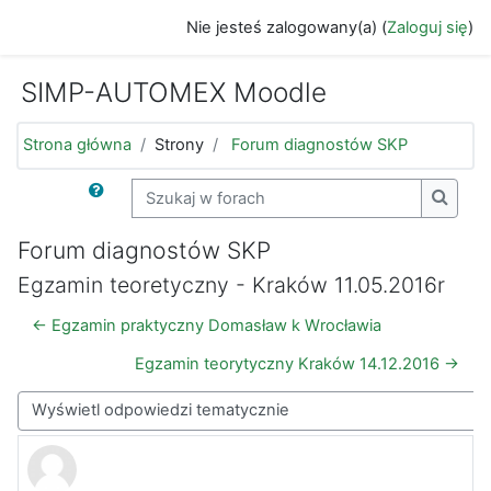
Przejdź do głównej zawartości
Nie jesteś zalogowany(a) (
Zaloguj się
)
SIMP-AUTOMEX Moodle
Strona główna
Strony
Forum diagnostów SKP
Szukaj w forach
Szukaj
Forum diagnostów SKP
Egzamin teoretyczny - Kraków 11.05.2016r
← Egzamin praktyczny Domasław k Wrocławia
Egzamin teorytyczny Kraków 14.12.2016 →
Sposób wyświetlania