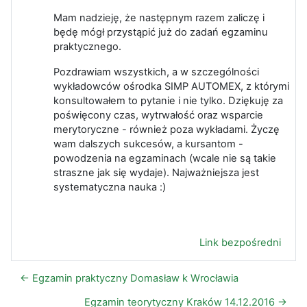
Mam nadzieję, że następnym razem zaliczę i
będę mógł przystąpić już do zadań egzaminu
praktycznego.
Pozdrawiam wszystkich, a w szczególności
wykładowców ośrodka SIMP AUTOMEX, z którymi
konsultowałem to pytanie i nie tylko. Dziękuję za
poświęcony czas, wytrwałość oraz wsparcie
merytoryczne - również poza wykładami. Życzę
wam dalszych sukcesów, a kursantom -
powodzenia na egzaminach (wcale nie są takie
straszne jak się wydaje). Najważniejsza jest
systematyczna nauka :)
Link bezpośredni
← Egzamin praktyczny Domasław k Wrocławia
Egzamin teorytyczny Kraków 14.12.2016 →