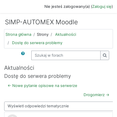
Przejdź do głównej zawartości
Nie jesteś zalogowany(a) (
Zaloguj się
)
SIMP-AUTOMEX Moodle
Strona główna
Strony
Aktualności
Dostę do serwera problemy
Szukaj w forach
Szukaj
Aktualności
Dostę do serwera problemy
← Nowe pytanie opisowe na serwerze
Drogomierz →
Sposób wyświetlania