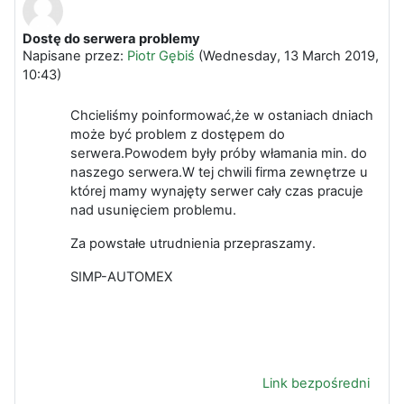
Dostę do serwera problemy
Liczba odpowiedzi: 0
Napisane przez:
Piotr Gębiś
(
Wednesday, 13 March 2019,
10:43
)
Chcieliśmy poinformować,że w ostaniach dniach
może być problem z dostępem do
serwera.Powodem były próby włamania min. do
naszego serwera.W tej chwili firma zewnętrze u
której mamy wynajęty serwer cały czas pracuje
nad usunięciem problemu.
Za powstałe utrudnienia przepraszamy.
SIMP-AUTOMEX
Link bezpośredni