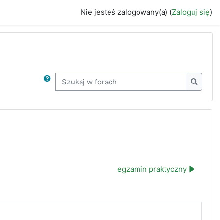
Nie jesteś zalogowany(a) (
Zaloguj się
)
Szukaj w forach
Szukaj 
egzamin praktyczny ▶︎