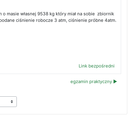
o masie własnej 9538 kg który miał na sobie zbiornik
 podane ciśnienie robocze 3 atm, ciśnienie próbne 4atm.
Link bezpośredni
egzamin praktyczny ▶︎