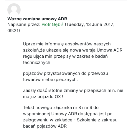
Wazne zamiana umowy ADR
Liczba odpowiedzi: 0
Napisane przez:
Piotr Gębiś
(
Tuesday, 13 June 2017,
09:21
)
Uprzejmie informuję absolwentów naszych
szkoleń,że ukazała się nowa wersja Umowa ADR
regulująca min przepisy w zakresie badań
technicznych
pojazdów przystosowanych do przewozu
towarów niebezpiecznych.
Zaszły dość istotne zmiany w przepisach min. nie
ma już pojazdu OX !
Tekst nowego złącznika nr 8 i nr 9 do
wspominanej Umowy ADR dostępna jest po
zalogowaniu w zakładce - Szkolenie z zakresu
badań pojazdów ADR