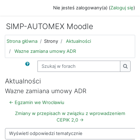
Przejdź do głównej zawartości
Nie jesteś zalogowany(a) (
Zaloguj się
)
SIMP-AUTOMEX Moodle
Strona główna
Strony
Aktualności
Wazne zamiana umowy ADR
Szukaj w forach
Szukaj
Aktualności
Wazne zamiana umowy ADR
← Egzamin we Wrocławiu
Zmiany w przepisach w związku z wprowadzeniem
CEPIK 2,0 →
Sposób wyświetlania