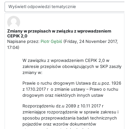
Sposób wyświetlania
Zmiany w przepisach w związku z wprowadzeniem
Liczba odpowiedzi: 0
CEPIK 2,0
Napisane przez:
Piotr Gębiś
(
Friday, 24 November 2017,
17:04
)
W zawiązku z wprowadzeniem CEPIK 2,0 w
zakresie przepisów obowiązujących w SKP zaszły
zmiany w:
Prawie o ruchu drogowym Ustawa dz.u.poz. 1926
z 17.10.2017 r o zmianie ustawy – Prawo o ruchu
drogowym oraz niektórych innych ustaw
Rozporządzeniu dz.u 2089 z 10.11 2017 r
zmieniające rozporządzenie w sprawie zakresu i
sposobu przeprowadzania badań technicznych
pojazdów oraz wzorów dokumentów