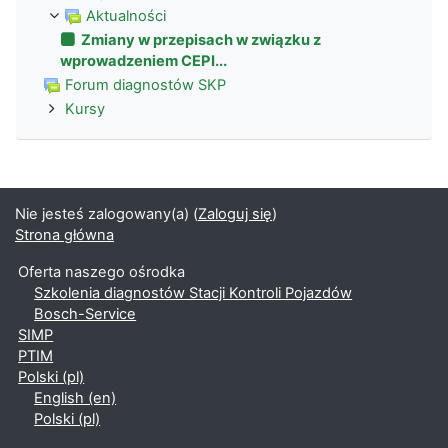
Aktualności
Zmiany w przepisach w związku z
wprowadzeniem CEPI...
Forum diagnostów SKP
Kursy
Nie jesteś zalogowany(a) (
Zaloguj się
)
Strona główna
Oferta naszego ośrodka
Szkolenia diagnostów Stacji Kontroli Pojazdów
Bosch-Service
SIMP
PTIM
Polski ‎(pl)‎
English ‎(en)‎
Polski ‎(pl)‎