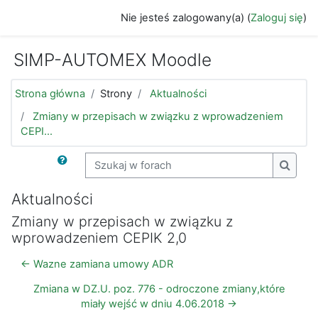
Przejdź do głównej zawartości
Nie jesteś zalogowany(a) (
Zaloguj się
)
SIMP-AUTOMEX Moodle
Strona główna
Strony
Aktualności
Zmiany w przepisach w związku z wprowadzeniem
CEPI...
Szukaj w forach
Szukaj
Aktualności
Zmiany w przepisach w związku z
wprowadzeniem CEPIK 2,0
← Wazne zamiana umowy ADR
Zmiana w DZ.U. poz. 776 - odroczone zmiany,które
miały wejść w dniu 4.06.2018 →