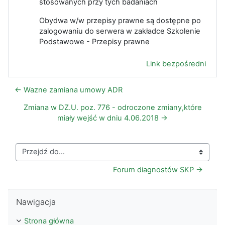
stosowanych przy tych badaniach
Obydwa w/w przepisy prawne są dostępne po
zalogowaniu do serwera w zakładce Szkolenie
Podstawowe - Przepisy prawne
Link bezpośredni
← Wazne zamiana umowy ADR
Zmiana w DZ.U. poz. 776 - odroczone zmiany,które
miały wejść w dniu 4.06.2018 →
Przejdź do...
Forum diagnostów SKP →
Pomiń Nawigacja
Nawigacja
Strona główna