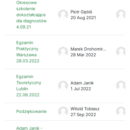
Okresowe
szkolenie
Piotr Gębiś
dokształcające
20 Aug 2021
dla diagnostów
4.09.21
Egzamin
Praktyczny
Marek Drohomirecki
Warszawa
28 Mar 2022
28.03.2022
Egzamin
Teoretyczny
Adam Janik
Lublin
1 Jul 2022
22.06.2022
Witold Tobiasz
Podziękowanie
27 Sep 2022
Adam Janik -