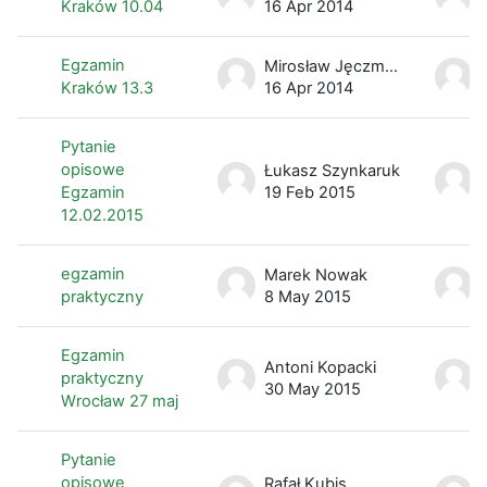
Kraków 10.04
16 Apr 2014
Egzamin
Mirosław Jęczmionka
Kraków 13.3
16 Apr 2014
Pytanie
opisowe
Łukasz Szynkaruk
Egzamin
19 Feb 2015
12.02.2015
egzamin
Marek Nowak
praktyczny
8 May 2015
Egzamin
Antoni Kopacki
praktyczny
30 May 2015
Wrocław 27 maj
Pytanie
opisowe
Rafał Kubis