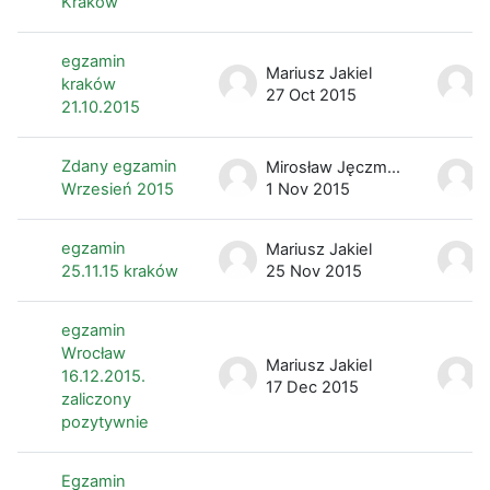
Kraków
egzamin
Mariusz Jakiel
kraków
27 Oct 2015
21.10.2015
Zdany egzamin
Mirosław Jęczmionka
Wrzesień 2015
1 Nov 2015
egzamin
Mariusz Jakiel
25.11.15 kraków
25 Nov 2015
egzamin
Wrocław
Mariusz Jakiel
16.12.2015.
17 Dec 2015
zaliczony
pozytywnie
Egzamin