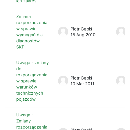
ich zakres
Zmiana
rozporzadzenia
w sprawie
Piotr Gębiś
wymagań dla
15 Aug 2010
diagnostów
SKP
Uwaga - zmiany
do
rozporządzenia
Piotr Gębiś
w sprawie
10 Mar 2011
warunków
technicznych
pojazdów
Uwaga -
Zmiany
rozporządzenia