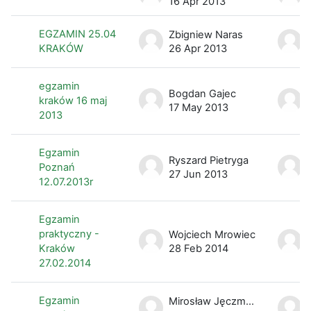
16 Apr 2013
EGZAMIN 25.04
Zbigniew Naras
KRAKÓW
26 Apr 2013
egzamin
Bogdan Gajec
kraków 16 maj
17 May 2013
2013
Egzamin
Ryszard Pietryga
Poznań
27 Jun 2013
12.07.2013r
Egzamin
praktyczny -
Wojciech Mrowiec
Kraków
28 Feb 2014
27.02.2014
Egzamin
Mirosław Jęczmionka