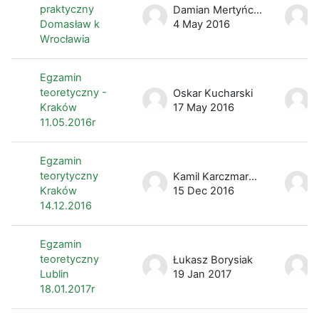
praktyczny
Damian Mertyńczak
Domasław k
4 May 2016
Wrocławia
Egzamin
teoretyczny -
Oskar Kucharski
Kraków
17 May 2016
11.05.2016r
Egzamin
teorytyczny
Kamil Karczmarzyk
Kraków
15 Dec 2016
14.12.2016
Egzamin
teoretyczny
Łukasz Borysiak
Lublin
19 Jan 2017
18.01.2017r