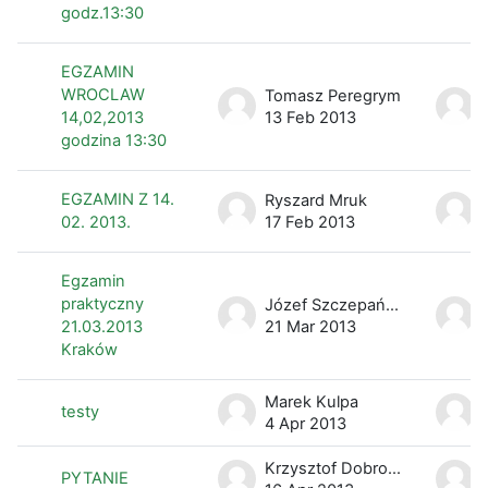
godz.13:30
EGZAMIN
WROCLAW
Tomasz Peregrym
14,02,2013
13 Feb 2013
godzina 13:30
EGZAMIN Z 14.
Ryszard Mruk
02. 2013.
17 Feb 2013
Egzamin
praktyczny
Józef Szczepański
21.03.2013
21 Mar 2013
Kraków
Marek Kulpa
testy
4 Apr 2013
Krzysztof Dobrowolski
PYTANIE