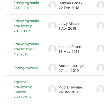
Zdany egzamin
Damian Panek
21.02.2018
22 Feb 2018
Zdany egzamin
Jerzy Miech
praktyczny
1 Apr 2018
2018.03.21
Zdany egzamin
Łukasz Robak
praktyczny 16
18 May 2018
maj 2018
Andrzej Jaruga
Podziękowania
27 Jan 2019
egzamin
praktyczny
Piotr Drewniak
Kraków
24 Jan 2016
26.11.2015