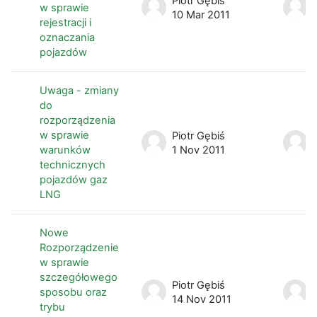
Piotr Gębiś
w sprawie
10 Mar 2011
rejestracji i
oznaczania
pojazdów
Uwaga - zmiany
do
rozporządzenia
w sprawie
Piotr Gębiś
warunków
1 Nov 2011
technicznych
pojazdów gaz
LNG
Nowe
Rozporządzenie
w sprawie
szczegółowego
Piotr Gębiś
sposobu oraz
14 Nov 2011
trybu