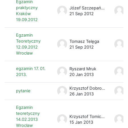
Egzamin
praktyczny
Józef Szczepański
Kraków
21 Sep 2012
19.09.2012
Egzamin
Teoretyczny
Tomasz Telęga
12.09.2012
21 Sep 2012
Wrocław
egzamin 17. 01.
Ryszard Mruk
2013.
20 Jan 2013
Krzysztof Dobrowolski
pytanie
26 Jan 2013
Egzamin
teoretyczny
Krzysztof Tomiczek
14.02.2013
15 Jan 2013
Wrocław