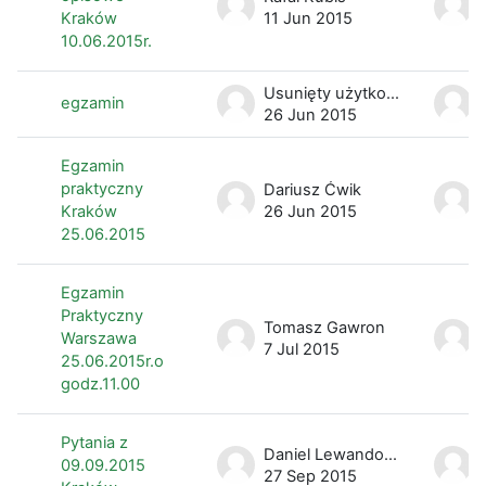
Kraków
11 Jun 2015
10.06.2015r.
Usunięty użytkownik
egzamin
26 Jun 2015
Egzamin
praktyczny
Dariusz Ćwik
Kraków
26 Jun 2015
25.06.2015
Egzamin
Praktyczny
Tomasz Gawron
Warszawa
7 Jul 2015
25.06.2015r.o
godz.11.00
Pytania z
Daniel Lewandowski
09.09.2015
27 Sep 2015